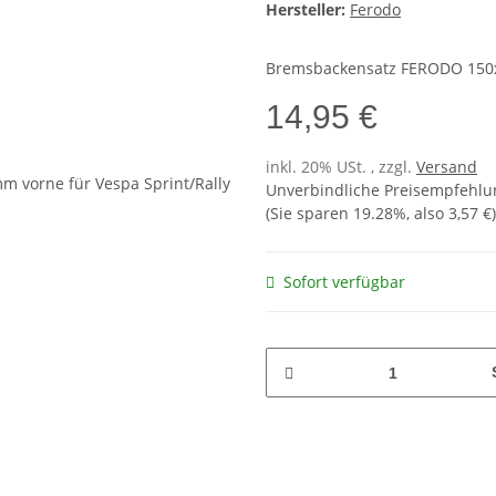
Hersteller:
Ferodo
Bremsbackensatz FERODO 150x
14,95 €
inkl. 20% USt. , zzgl.
Versand
Unverbindliche Preisempfehlun
(Sie sparen
19.28%
, also
3,57 €
)
Sofort verfügbar