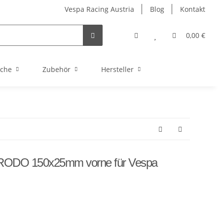
Vespa Racing Austria
Blog
Kontakt
0,00 €
uche
Zubehör
Hersteller
RODO 150x25mm vorne für Vespa