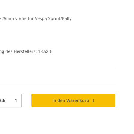
25mm vorne für Vespa Sprint/Rally
g des Herstellers
:
18,52 €
In den Warenkorb
Stk