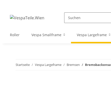
Roller
Vespa Smallframe
Vespa Largeframe
Startseite
Vespa Largeframe
Bremsen
Bremsbackensat