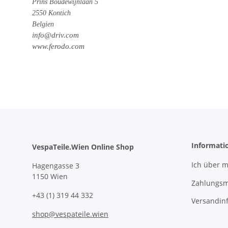
Prins Boudewijnlaan 5
2550 Kontich
Belgien
info@driv.com
www.ferodo.com
Informati
VespaTeile.Wien Online Shop
Ich über m
Hagengasse 3
1150 Wien
Zahlungsm
+43 (1) 319 44 332
Versandin
shop@vespateile.wien