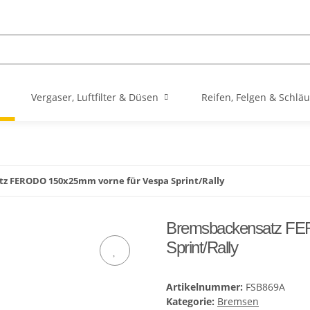
Vergaser, Luftfilter & Düsen
Reifen, Felgen & Schlä
z FERODO 150x25mm vorne für Vespa Sprint/Rally
Bremsbackensatz FE
Sprint/Rally
Artikelnummer:
FSB869A
Kategorie:
Bremsen