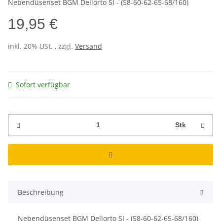
Nebendüsenset BGM Dellorto SI - (58-60-62-65-68/160)
19,95 €
inkl. 20% USt. , zzgl.
Versand
Sofort verfügbar
Stk
Beschreibung
Nebendüsenset BGM Dellorto SI - (58-60-62-65-68/160)