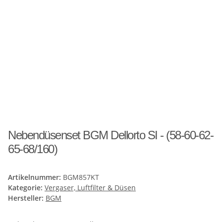
Nebendüsenset BGM Dellorto SI - (58-60-62-
65-68/160)
Artikelnummer:
BGM857KT
Kategorie:
Vergaser, Luftfilter & Düsen
Hersteller:
BGM