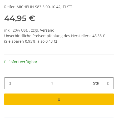
Reifen MICHELIN S83 3.00-10 42J TL/TT
44,95 €
inkl. 20% USt. , zzgl.
Versand
Unverbindliche Preisempfehlung des Herstellers
:
45,38 €
(Sie sparen
0.95%
, also
0,43 €
)
Sofort verfügbar
Stk