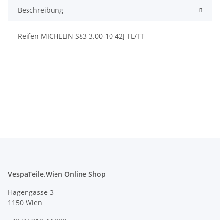
Beschreibung
Reifen MICHELIN S83 3.00-10 42J TL/TT
VespaTeile.Wien Online Shop
Hagengasse 3
1150 Wien