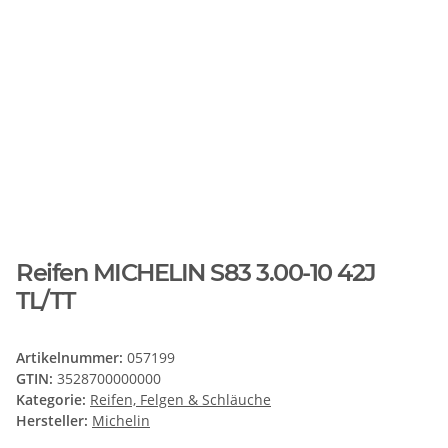
Reifen MICHELIN S83 3.00-10 42J
TL/TT
Artikelnummer:
057199
GTIN:
3528700000000
Kategorie:
Reifen, Felgen & Schläuche
Hersteller:
Michelin